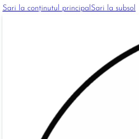
Sari la conținutul principal
Sari la subsol