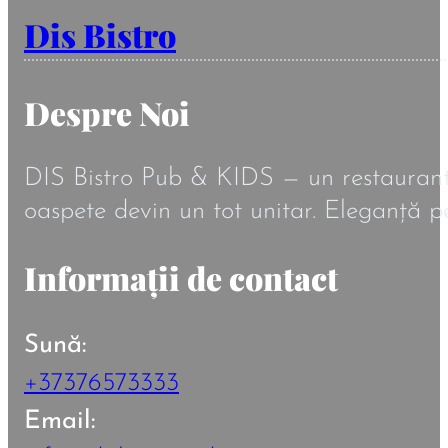
Dis Bistro
Despre Noi
DIS Bistro Pub & KIDS — un restaurant în
oaspete devin un tot unitar. Eleganță pe
Informații de contact
Sună:
+37376573333
Email: