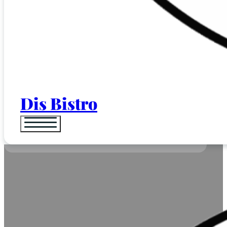
Dis Bistro