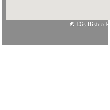
© Dis Bistro P