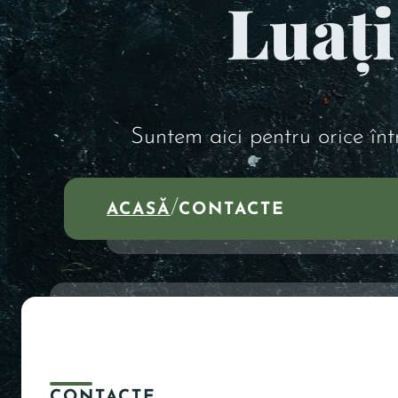
Luați
Suntem aici pentru orice înt
/
ACASĂ
CONTACTE
CONTACTE