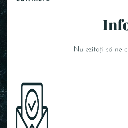
Inf
Nu ezitați să ne c