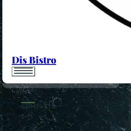
Dis Bistro
CONTACTE