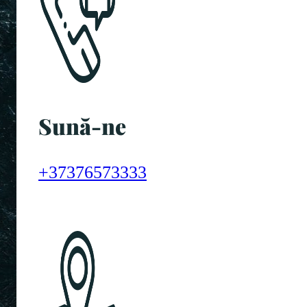
Sună-ne
+37376573333