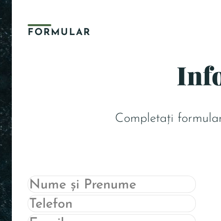
FORMULAR
Inf
Completați formular