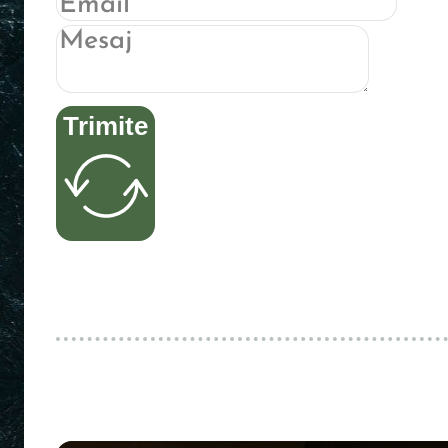
Trimite