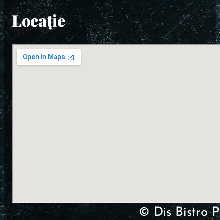
Locație
© Dis Bistro P