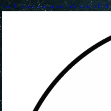
Sari la conținutul principal
Sari la subsol