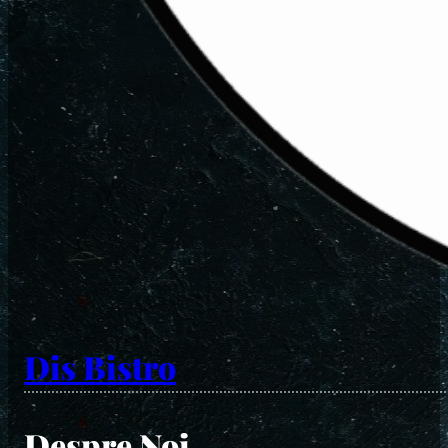
Dis Bistro
Despre Noi