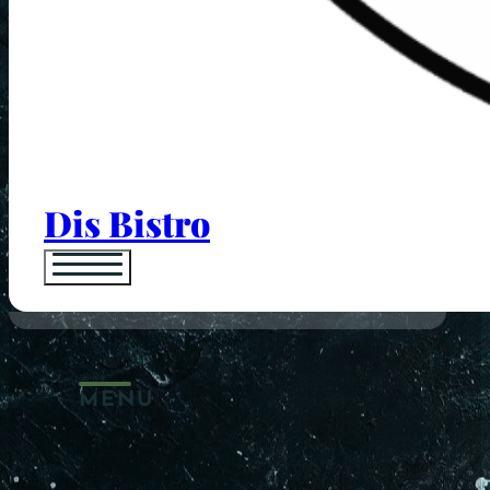
Dis Bistro
MENU