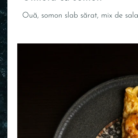
Ouă, somon slab sărat, mix de sala