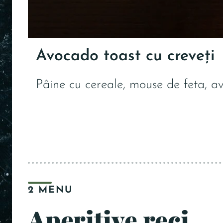
Avocado toast cu creveți
Pâine cu cereale, mouse de feta, av
2 MENU
Aperitive reci