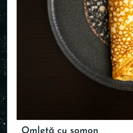
Omletă cu somon