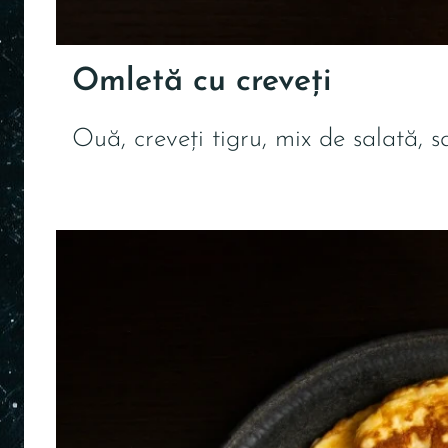
Omletă cu creveți
Ouă, creveți tigru, mix de salată, 