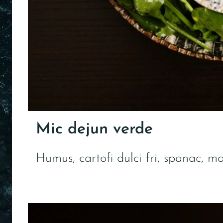
Mic dejun verde
Humus, cartofi dulci fri, spanac, m