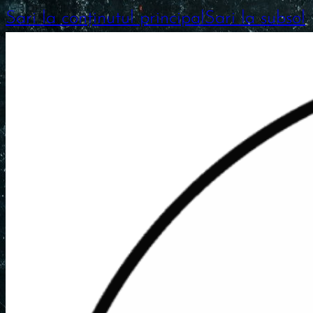
Sari la conținutul principal
Sari la subsol