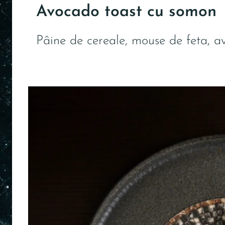
Avocado toast cu somon
Pâine de cereale, mouse de feta, av