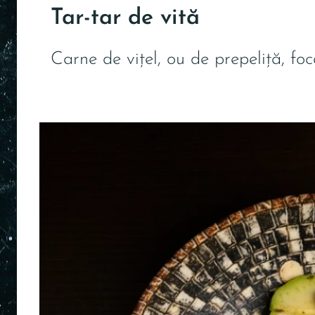
Tar-tar de vită
Carne de vițel, ou de prepeliță, fo