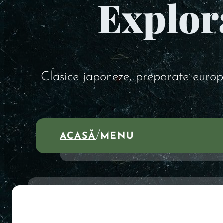
Explor
Clasice japoneze, preparate europ
/
ACASĂ
MENU