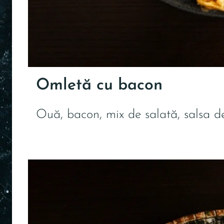
Omletă cu bacon
Ouă, bacon, mix de salată, salsa d