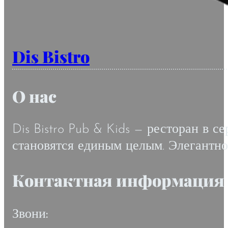
Dis Bistro
О нас
Dis Bistro Pub & Kids — ресторан в с
становятся единым целым. Элегантнос
Контактная информация
Звони: