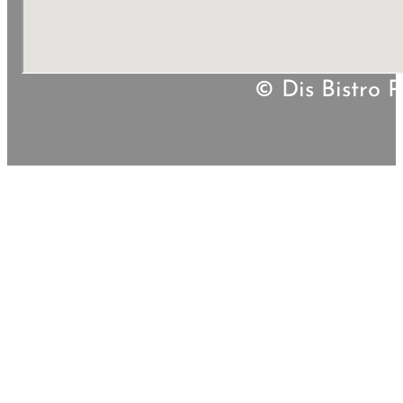
© Dis Bistro P