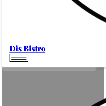
Dis Bistro