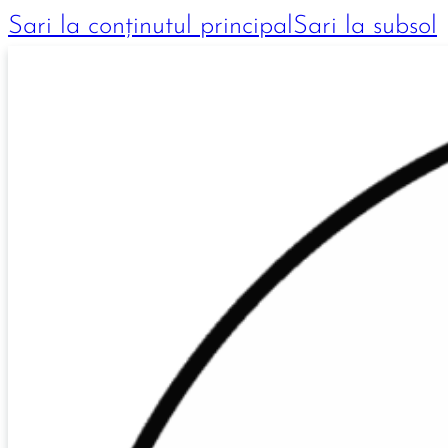
Sari la conținutul principal
Sari la subsol