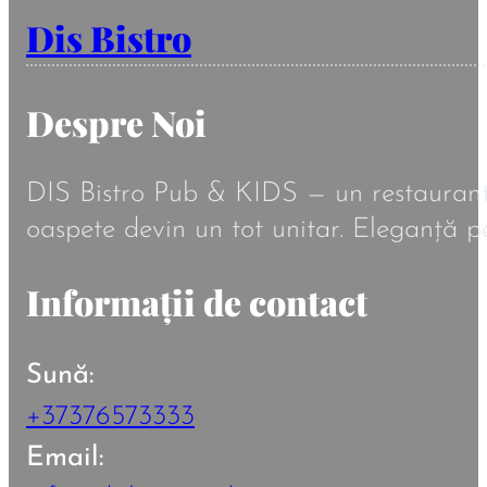
Dis Bistro
Despre Noi
DIS Bistro Pub & KIDS — un restaurant în
oaspete devin un tot unitar. Eleganță pe
Informații de contact
Sună:
+37376573333
Email: